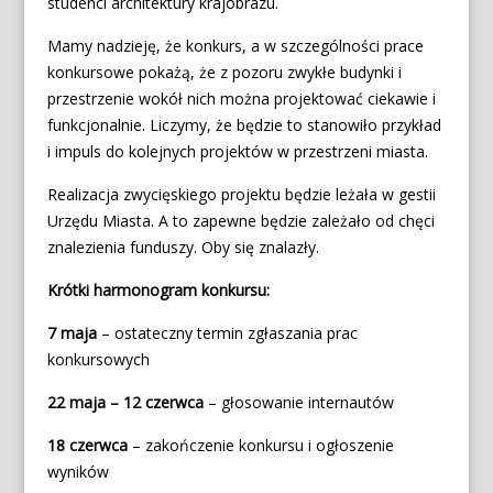
studenci architektury krajobrazu.
Mamy nadzieję, że konkurs, a w szczególności prace
konkursowe pokażą, że z pozoru zwykłe budynki i
przestrzenie wokół nich można projektować ciekawie i
funkcjonalnie. Liczymy, że będzie to stanowiło przykład
i impuls do kolejnych projektów w przestrzeni miasta.
Realizacja zwycięskiego projektu będzie leżała w gestii
Urzędu Miasta. A to zapewne będzie zależało od chęci
znalezienia funduszy. Oby się znalazły.
Krótki harmonogram konkursu:
7 maja
– ostateczny termin zgłaszania prac
konkursowych
22 maja – 12 czerwca
– głosowanie internautów
18 czerwca
– zakończenie konkursu i ogłoszenie
wyników