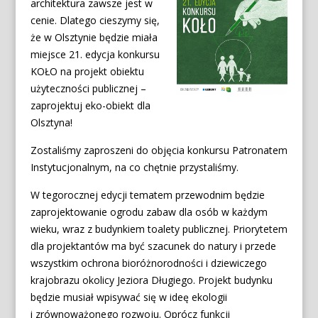
architektura zawsze jest w
cenie. Dlatego cieszymy się,
że w Olsztynie będzie miała
miejsce 21. edycja konkursu
KOŁO na projekt obiektu
użyteczności publicznej –
zaprojektuj eko-obiekt dla
Olsztyna!
Zostaliśmy zaproszeni do objęcia konkursu Patronatem
Instytucjonalnym, na co chętnie przystaliśmy.
W tegorocznej edycji tematem przewodnim będzie
zaprojektowanie ogrodu zabaw dla osób w każdym
wieku, wraz z budynkiem toalety publicznej. Priorytetem
dla projektantów ma być szacunek do natury i przede
wszystkim ochrona bioróżnorodności i dziewiczego
krajobrazu okolicy Jeziora Długiego. Projekt budynku
będzie musiał wpisywać się w ideę ekologii
i zrównoważonego rozwoju. Oprócz funkcji