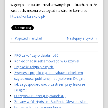
Więcej o konkursie i zrealizowanych projektach, a także
zasadach, można przeczytać na stronie konkursu
https://konkurskolo.pl/
← Poprzedni artykuł
Następny artykuł →
FRO zakończyło działalność
Koniec chaosu reklamowego w Olsztynie!
Prędkość zabija pieszych.
Zwycięski projekt ogrodu zabaw z obiektem
użyteczności publicznej nad Jeziorem Długim.
Jak zagospodarować przestrzeń przy Jeziorze
Długim?
Olsztyński Budżet (Obywatelski?)
Zmiany w Olsztyńskim Budżecie Obywatelskim.
Łynostrada – ratuszowa farsa.