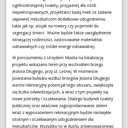
ogólnodostępnej toalety, przyjaznej dla osób
niepełnosprawnych, projektanci będą mieli za zadanie
zapewnić mieszkańcom dodatkowe udogodnienia,
takie jak np. stojak na rowery czy pojemniki do
segregacji śmieci. Ważne będzie także uwzględnienie
istniejącej roślinności, zastosowanie materiałów
odnawialnych czy źródeł energii odnawialnej.
W porozumieniu z Urzędem Miasta na lokalizację
projektu wskazano teren przy wschodnim brzegu
Jeziora Długiego, przy ul. Leśnej. W momencie
powstania bulwaru wzdłuż brzegów Jeziora Długiego
wzrósł rekreacyjny potencjał tego obszaru, zwiększyła
się liczba odwiedzających, a wraz z tym pojawiły się
nowe potrzeby i oczekiwania. Dlatego budynek toalety
publicznej oraz właściwe zagospodarowanie zieleni
wraz z wyposażeniem rekreacyjnym będzie niezwykle
istotnym i oczekiwanym udogodnieniem dla
mieszkańców. Wszystko to w duchu zrównoważonego