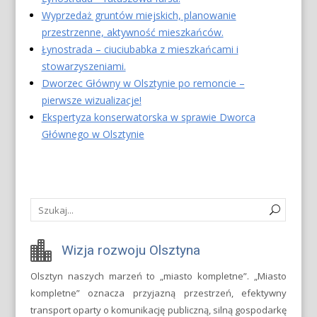
Wyprzedaż gruntów miejskich, planowanie
przestrzenne, aktywność mieszkańców.
Łynostrada – ciuciubabka z mieszkańcami i
stowarzyszeniami.
Dworzec Główny w Olsztynie po remoncie –
pierwsze wizualizacje!
Ekspertyza konserwatorska w sprawie Dworca
Głównego w Olsztynie
Wizja rozwoju Olsztyna
Olsztyn naszych marzeń to „miasto kompletne”. „Miasto
kompletne” oznacza przyjazną przestrzeń, efektywny
transport oparty o komunikację publiczną, silną gospodarkę