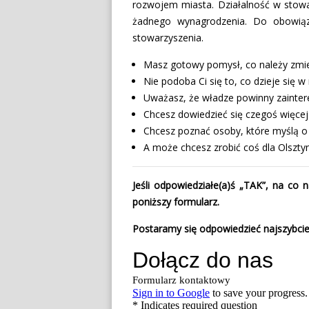
rozwojem miasta. Działalność w stowa
żadnego wynagrodzenia. Do obowiąz
stowarzyszenia.
Masz gotowy pomysł, co należy zmie
Nie podoba Ci się to, co dzieje się 
Uważasz, że władze powinny zainte
Chcesz dowiedzieć się czegoś więcej
Chcesz poznać osoby, które myślą o
A może chcesz zrobić coś dla Olszty
Jeśli odpowiedziałe(a)ś „TAK”, na co
poniższy formularz.
Postaramy się odpowiedzieć najszybciej