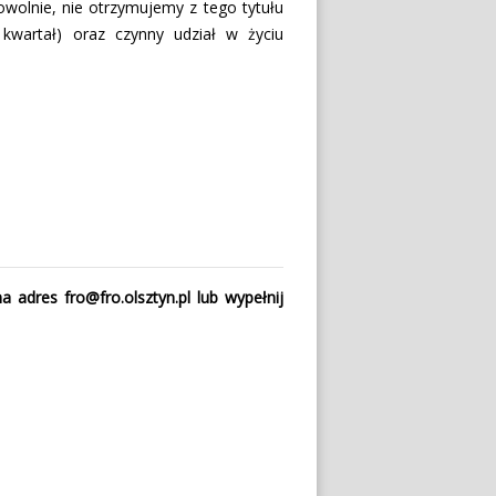
wolnie, nie otrzymujemy z tego tytułu
wartał) oraz czynny udział w życiu
 na adres
fro@fro.olsztyn.pl
lub wypełnij