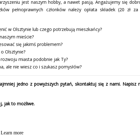
rzyszeniu jest naszym hobby, a nawet pasją. Angażujemy się dobro
ków pełnoprawnych członków należy opłata składek (20 zł za k
nić w Olsztynie lub czego potrzebują mieszkańcy?
w naszym mieście?
resować się jakimś problemem?
 o Olsztynie?
 rozwoju miasta podobnie jak Ty?
na, ale nie wiesz co i szukasz pomysłów?
 najmniej jedno z powyższych pytań, skontaktuj się z nami. Napisz
, jak to możliwe.