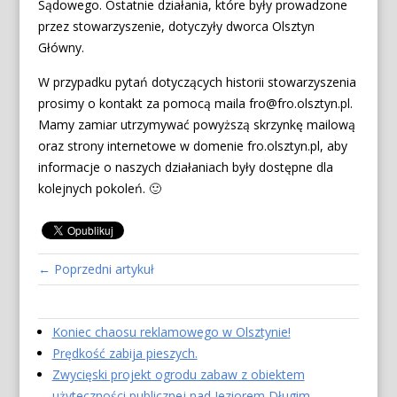
Sądowego. Ostatnie działania, które były prowadzone
przez stowarzyszenie, dotyczyły dworca Olsztyn
Główny.
W przypadku pytań dotyczących historii stowarzyszenia
prosimy o kontakt za pomocą maila
fro@fro.olsztyn.pl
.
Mamy zamiar utrzymywać powyższą skrzynkę mailową
oraz strony internetowe w domenie fro.olsztyn.pl, aby
informacje o naszych działaniach były dostępne dla
kolejnych pokoleń. 🙂
← Poprzedni artykuł
Koniec chaosu reklamowego w Olsztynie!
Prędkość zabija pieszych.
Zwycięski projekt ogrodu zabaw z obiektem
użyteczności publicznej nad Jeziorem Długim.