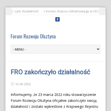
RO zakończyło działalność
» Koniec chaosu reklamowego w Olsztynie!
Forum Rozwoju Olsztyna
FRO zakończyło działalność
15-05-2022
Informujemy, że 23 marca 2022 roku stowarzyszenie
Forum Rozwoju Olsztyna oficjalnie zakończyło swoją
działalność i zostało wykreślone z Krajowego Rejestru