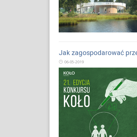
Jak zagospodarować prze
06-05-2019