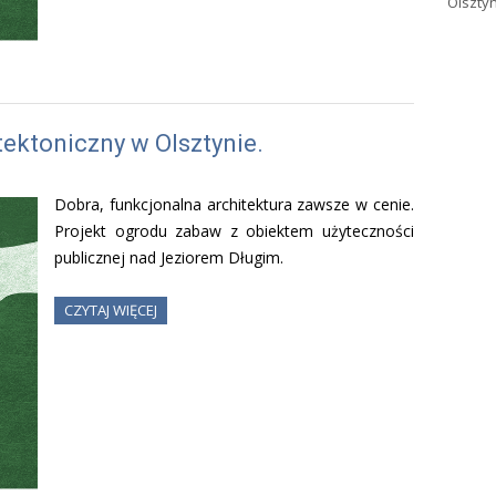
Olszty
tektoniczny w Olsztynie.
Dobra, funkcjonalna architektura zawsze w cenie.
Projekt ogrodu zabaw z obiektem użyteczności
publicznej nad Jeziorem Długim.
CZYTAJ WIĘCEJ