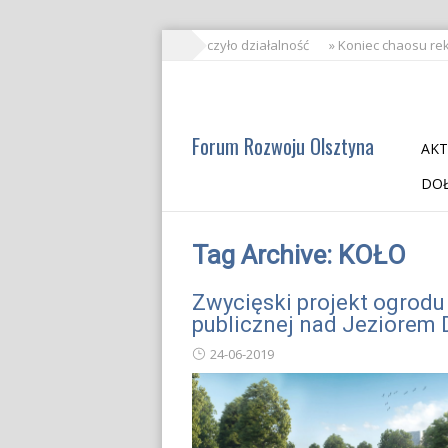
» FRO zakończyło działalność
» Koniec chaosu rek
Forum Rozwoju Olsztyna
AKT
DOŁ
Tag Archive:
KOŁO
Zwycięski projekt ogrodu
publicznej nad Jeziorem 
24-06-2019