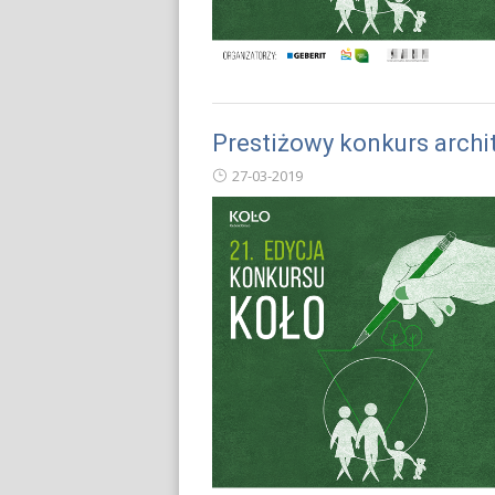
Prestiżowy konkurs archi
27-03-2019