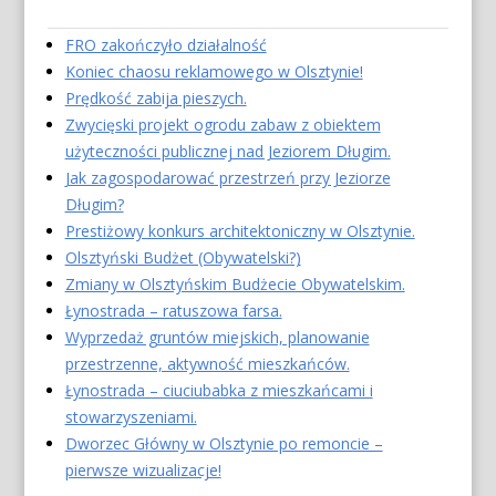
FRO zakończyło działalność
Koniec chaosu reklamowego w Olsztynie!
Prędkość zabija pieszych.
Zwycięski projekt ogrodu zabaw z obiektem
użyteczności publicznej nad Jeziorem Długim.
Jak zagospodarować przestrzeń przy Jeziorze
Długim?
Prestiżowy konkurs architektoniczny w Olsztynie.
Olsztyński Budżet (Obywatelski?)
Zmiany w Olsztyńskim Budżecie Obywatelskim.
Łynostrada – ratuszowa farsa.
Wyprzedaż gruntów miejskich, planowanie
przestrzenne, aktywność mieszkańców.
Łynostrada – ciuciubabka z mieszkańcami i
stowarzyszeniami.
Dworzec Główny w Olsztynie po remoncie –
pierwsze wizualizacje!