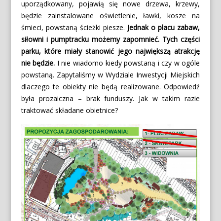
uporządkowany, pojawią się nowe drzewa, krzewy,
będzie zainstalowane oświetlenie, ławki, kosze na
śmieci, powstaną ścieżki piesze.
Jednak o placu zabaw,
siłowni i pumptracku możemy zapomnieć. Tych części
parku, które miały stanowić jego największą atrakcję
nie będzie.
I nie wiadomo kiedy powstaną i czy w ogóle
powstaną. Zapytaliśmy w Wydziale Inwestycji Miejskich
dlaczego te obiekty nie będą realizowane. Odpowiedź
była prozaiczna – brak funduszy. Jak w takim razie
traktować składane obietnice?