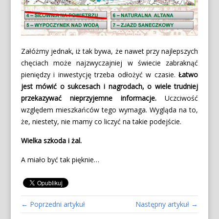
Załóżmy jednak, iż tak bywa, że nawet przy najlepszych
chęciach może najzwyczajniej w świecie zabraknąć
pieniędzy i inwestycję trzeba odłożyć w czasie.
Łatwo
jest mówić o sukcesach i nagrodach, o wiele trudniej
przekazywać nieprzyjemne informacje.
Uczciwość
względem mieszkańców tego wymaga. Wygląda na to,
że, niestety, nie mamy co liczyć na takie podejście.
Wielka szkoda i żal.
A miało być tak pięknie…
← Poprzedni artykuł
Następny artykuł →