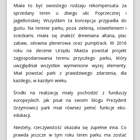
Miała to być swoistego rodzaju rekompensata za
sprzedany teren u zbiegu ulic Poprzecznej i
Jagiellońskiej. Wszystkim ta koncepcja przypadła do
gustu. Na terenie parku, poza zielenią, oświetleniem i
ścieżkami, miała się znaleźć drewniana altana, plac
zabaw, siłownia plenerowa oraz pumptrack. W 2016
roku na zlecenie Urzędu Miasta powstał projekt
zagospodarowania terenu przyszłego parku, który
uwzględniał wszystkie wymienione wyżej elementy.
Miał powstać park z prawdziwego zdarzenia, dla
każdego, w każdym wieku.
Środki na realizację miały pochodzić z funduszy
europejskich. Jak pisał na swoim blogu Prezydent
Grzymowicz park miał również pełnić funkcje eko-
edukacji.
Niestety, rzeczywistość okazała się zupełnie inna. Co
prawda jeszcze w tym roku teren parku ma zostać