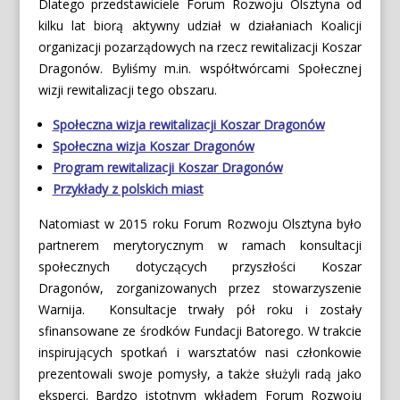
Dlatego przedstawiciele Forum Rozwoju Olsztyna od
kilku lat biorą aktywny udział w działaniach Koalicji
organizacji pozarządowych na rzecz rewitalizacji Koszar
Dragonów. Byliśmy m.in. współtwórcami Społecznej
wizji rewitalizacji tego obszaru.
Społeczna wizja rewitalizacji Koszar Dragonów
Społeczna wizja Koszar Dragonów
Program rewitalizacji Koszar Dragonów
Przykłady z polskich miast
Natomiast w 2015 roku Forum Rozwoju Olsztyna było
partnerem merytorycznym w ramach konsultacji
społecznych dotyczących przyszłości Koszar
Dragonów, zorganizowanych przez stowarzyszenie
Warnija. Konsultacje trwały pół roku i zostały
sfinansowane ze środków Fundacji Batorego. W trakcie
inspirujących spotkań i warsztatów nasi członkowie
prezentowali swoje pomysły, a także służyli radą jako
eksperci. Bardzo istotnym wkładem Forum Rozwoju