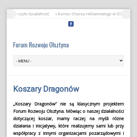
RO zakończyło działalność
» Koniec chaosu reklamowego w Olsztynie!
Forum Rozwoju Olsztyna
Koszary Dragonów
„Koszary Dragonów” nie są klasycznym projektem
Forum Rozwoju Olsztyna. Mówiąc o naszej działalności
dotyczącej koszar, mamy raczej na myśli różne
działania i inicjatywy, które realizujemy sami lub przy
współpracy z innymi organizacjami pozarządowymi i