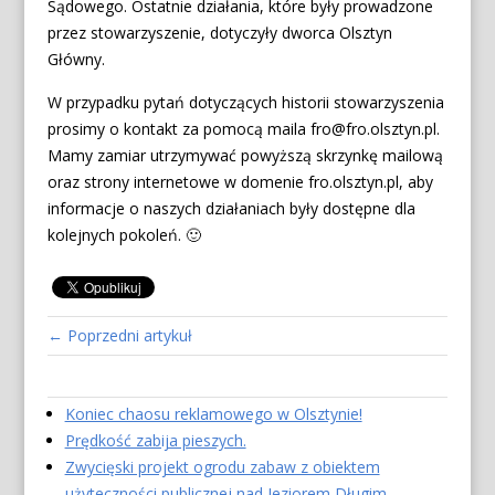
Sądowego. Ostatnie działania, które były prowadzone
przez stowarzyszenie, dotyczyły dworca Olsztyn
Główny.
W przypadku pytań dotyczących historii stowarzyszenia
prosimy o kontakt za pomocą maila
fro@fro.olsztyn.pl
.
Mamy zamiar utrzymywać powyższą skrzynkę mailową
oraz strony internetowe w domenie fro.olsztyn.pl, aby
informacje o naszych działaniach były dostępne dla
kolejnych pokoleń. 🙂
← Poprzedni artykuł
Koniec chaosu reklamowego w Olsztynie!
Prędkość zabija pieszych.
Zwycięski projekt ogrodu zabaw z obiektem
użyteczności publicznej nad Jeziorem Długim.