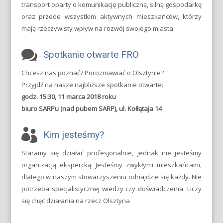
transport oparty o komunikację publiczną, silną gospodarkę
oraz przede wszystkim aktywnych mieszkańców, którzy
mają rzeczywisty wpływ na rozwój swojego miasta.
Spotkanie otwarte FRO
Chcesz nas poznać? Porozmawiać o Olsztynie?
Przyjdź na nasze najbliższe spotkanie otwarte:
godz. 15:30, 11 marca 2018 roku
biuro SARPu (nad pubem SARP), ul. Kołłątaja 14
Kim jesteśmy?
Staramy się działać profesjonalnie, jednak nie jesteśmy
organizacją ekspercką. Jesteśmy zwykłymi mieszkańcami,
dlatego w naszym stowarzyszeniu odnajdzie się każdy. Nie
potrzeba specjalistycznej wiedzy czy doświadczenia. Liczy
się chęć działania na rzecz Olsztyna