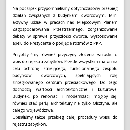
Na początek przypomnieliśmy dotychczasowy przebieg
działań związanych z budynkami dworcowymi. M.in.
aktywny udział w pracach nad Miejscowym Planem
Zagospodarowania Przestrzennego, zorganizowanie
debaty w sprawie przyszłości dworca, wystosowanie
apelu do Prezydenta o podjęcie rozmów z PKP.
Przybliżyliśmy również przyczyny złożenia wniosku o
wpis do rejestru zabytków. Przede wszystkim ma on na
celu ochronę istniejącego, funkcjonalnego zespołu
budynków dworcowych, spełniających rolę
zintegrowanego centrum przesiadkowego. Do tego
dochodzą wartości architektoniczne i kulturowe.
Budynek, po renowacji i modernizacji mógłby się
również stać perłą architektury nie tylko Olsztyna, ale
całego województwa.
Opisaliśmy także przebieg całej procedury wpisu do
rejestru zabytków.