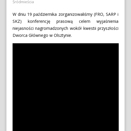
Śródmieścia
W dniu 19 października zorganizowaliśmy (FRO, SARP i
SKZ) konferencję prasową celem wyjaśnienia
niejasności nagromadzonych wokół kwestii przyszłości
Dworca Głównego w Olsztynie.