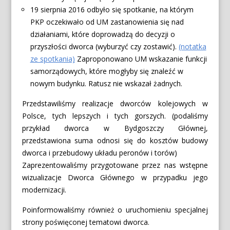
19 sierpnia 2016 odbyło się spotkanie, na którym
PKP oczekiwało od UM zastanowienia się nad
działaniami, które doprowadzą do decyzji o
przyszłości dworca (wyburzyć czy zostawić).
(notatka
ze spotkania)
Zaproponowano UM wskazanie funkcji
samorządowych, które mogłyby się znaleźć w
nowym budynku. Ratusz nie wskazał żadnych.
Przedstawiliśmy realizacje dworców kolejowych w
Polsce, tych lepszych i tych gorszych. (podaliśmy
przykład dworca w Bydgoszczy Głównej,
przedstawiona suma odnosi się do kosztów budowy
dworca i przebudowy układu peronów i torów)
Zaprezentowaliśmy przygotowane przez nas wstępne
wizualizacje Dworca Głównego w przypadku jego
modernizacji.
Poinformowaliśmy również o uruchomieniu specjalnej
strony poświęconej tematowi dworca.