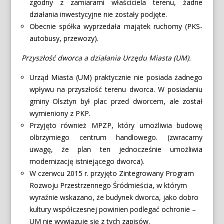
zgodny z zamiarami właściciela terenu, żadne
działania inwestycyjne nie zostały podjęte.
Obecnie spółka wyprzedała majątek ruchomy (PKS-
autobusy, przewozy).
Przyszłość dworca a działania Urzędu Miasta (UM).
Urząd Miasta (UM) praktycznie nie posiada żadnego
wpływu na przyszłość terenu dworca. W posiadaniu
gminy Olsztyn był plac przed dworcem, ale został
wymieniony z PKP.
Przyjęto również MPZP, który umożliwia budowę
olbrzymiego centrum handlowego. (zwracamy
uwagę, że plan ten jednocześnie umożliwia
modernizację istniejącego dworca).
W czerwcu 2015 r. przyjęto Zintegrowany Program
Rozwoju Przestrzennego Śródmieścia, w którym
wyraźnie wskazano, że budynek dworca, jako dobro
kultury współczesnej powinien podlegać ochronie –
UM nie wywiązuje się z tych zapisów.