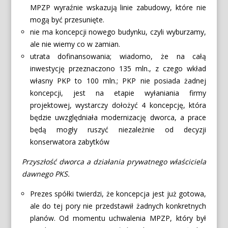
MPZP wyraźnie wskazują linie zabudowy, które nie
mogą być przesunięte.
nie ma koncepcji nowego budynku, czyli wyburzamy,
ale nie wiemy co w zamian.
utrata dofinansowania; wiadomo, że na całą
inwestycję przeznaczono 135 mln., z czego wkład
własny PKP to 100 mln.; PKP nie posiada żadnej
koncepcji, jest na etapie wyłaniania firmy
projektowej, wystarczy dołożyć 4 koncepcję, która
będzie uwzględniała modernizację dworca, a prace
będą mogły ruszyć niezależnie od decyzji
konserwatora zabytków
Przyszłość dworca a działania prywatnego właściciela
dawnego PKS.
Prezes spółki twierdzi, że koncepcja jest już gotowa,
ale do tej pory nie przedstawił żadnych konkretnych
planów. Od momentu uchwalenia MPZP, który był