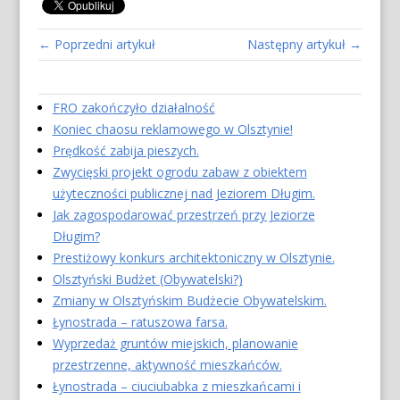
← Poprzedni artykuł
Następny artykuł →
FRO zakończyło działalność
Koniec chaosu reklamowego w Olsztynie!
Prędkość zabija pieszych.
Zwycięski projekt ogrodu zabaw z obiektem
użyteczności publicznej nad Jeziorem Długim.
Jak zagospodarować przestrzeń przy Jeziorze
Długim?
Prestiżowy konkurs architektoniczny w Olsztynie.
Olsztyński Budżet (Obywatelski?)
Zmiany w Olsztyńskim Budżecie Obywatelskim.
Łynostrada – ratuszowa farsa.
Wyprzedaż gruntów miejskich, planowanie
przestrzenne, aktywność mieszkańców.
Łynostrada – ciuciubabka z mieszkańcami i