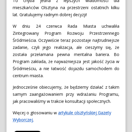
To chyba jedna z lepszych wiadomości dla
mieszkańców Olsztyna na przestrzeni ostatnich kilku
lat. Gratulujemy radnym dobrej decyzji!
W dniu 24 czerwca Rada Miasta uchwaliła
Zintegrowany Program Rozwoju Przestrzennego
Śródmieścia. Oczywiście teraz pozostaje najtrudniejsze
zadanie, czyli jego realizacja, ale cieszymy się, że
została przełamana pewna mentalna bariera. Bo
Program zakłada, że najważniejsza jest jakość życia w
Śródmieściu, a nie łatwość dojazdu samochodem do
centrum miasta.
Jednocześnie obiecujemy, że będziemy działać z takim
samym zaangażowaniem przy wdrażaniu Programu,
jak pracowaliśmy w trakcie konsultacji społecznych.
Więcej o głosowaniu w
artykule olsztyńskiej Gazety
Wyborczej.