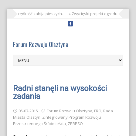
» Prędkość zabija pieszych.
» Zwycięski projekt ogrodu zabaw z 
Forum Rozwoju Olsztyna
Radni stanęli na wysokości
zadania
05-07-2015
Forum Rozwoju Olsztyna
,
FRO
,
Rada
Miasta Olsztyn
,
Zintegrowany Program Rozwoju
Przestrzennego Śródmieścia
,
ZPRPSO